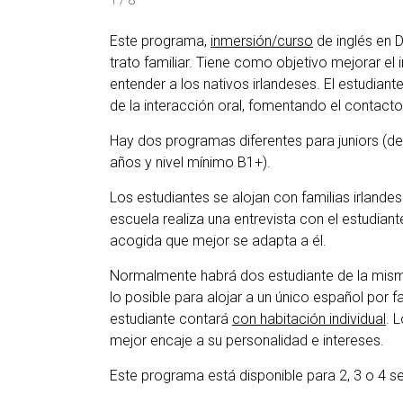
1 / 8
Este programa,
inmersión/curso
de inglés en 
trato familiar. Tiene como objetivo mejorar el 
entender a los nativos irlandeses. El estudian
de la interacción oral, fomentando el contacto
Hay dos programas diferentes para juniors (de
años y nivel mínimo B1+).
Los estudiantes se alojan con familias irlande
escuela realiza una entrevista con el estudiant
acogida que mejor se adapta a él.
Normalmente habrá dos estudiante de la misma
lo posible para alojar a un único español por fam
estudiante contará
con habitación individual
. 
mejor encaje a su personalidad e intereses.
Este programa está disponible para 2, 3 o 4 s