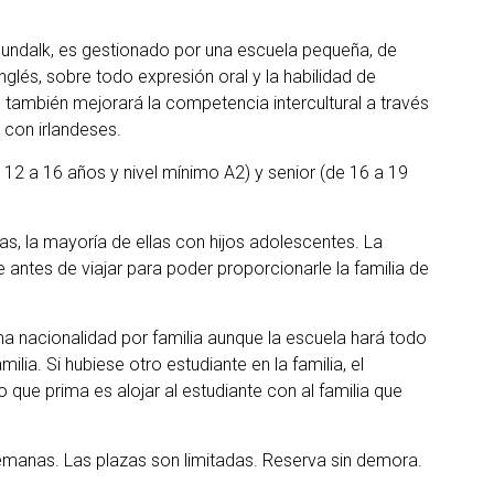
Dundalk, es gestionado por una escuela pequeña, de
inglés, sobre todo expresión oral y la habilidad de
te también mejorará la competencia intercultural a través
 con irlandeses.
 12 a 16 años y nivel mínimo A2) y senior (de 16 a 19
sas, la mayoría de ellas con hijos adolescentes. La
e antes de viajar para poder proporcionarle la familia de
 nacionalidad por familia
aunque la escuela hará todo
ilia. Si hubiese otro estudiante en la familia, el
Lo que prima es alojar al estudiante con al familia que
emanas. Las plazas son limitadas. Reserva sin demora.