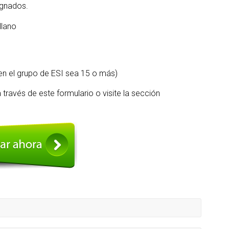
ignados.
llano
en el grupo de ESI sea 15 o más)
través de este formulario o visite la sección