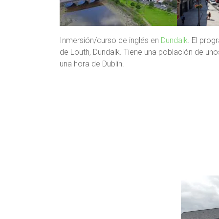
Inmersión/curso de inglés en
Dundalk
. El prog
de Louth, Dundalk. Tiene una población de un
una hora de Dublín.