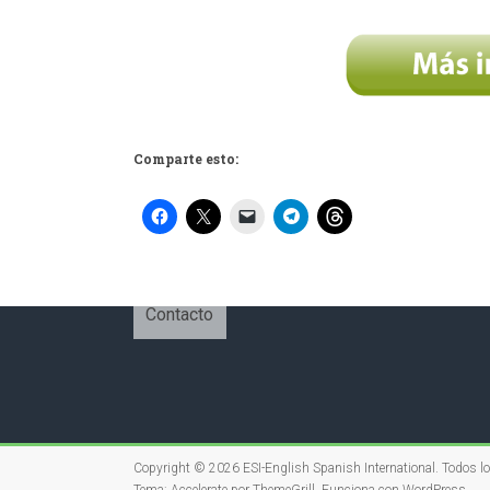
Comparte esto:
Contacto
Copyright © 2026
ESI-English Spanish International
. Todos l