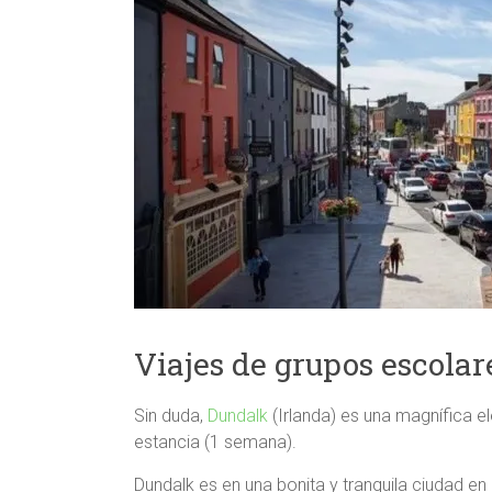
Viajes de grupos escolar
Sin duda,
Dundalk
(Irlanda) es una magnífica e
estancia (1 semana).
Dundalk es en una bonita y tranquila ciudad e