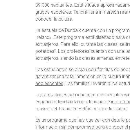
39.000 habitantes. Está situada aproximadament
grupos escolares. Tendrán una inmersión real en
conocer la cultura.
La escuela de Dundalk cuenta con un programa
Ireland». Este programa está diseñado para dar
extranjeros. Para ello, durante las clases, se 
potatoes”. Los profesores cuentan con una la
extranjeros, siendo las clases amenas, entreten
Los estudiantes se alojan con familias de aco
garantizar una total inmersión en la cultura ir
adolescentes
. Las familias llevarán a los estu
Las actividades son igualmente especiales ya 
españoles tendrán la oportunidad de
interactu
museo del Titanic en Belfast y otro día Dublín.
Es un programa que
hay que ver con detalle p
información sin compromiso para conocer el 