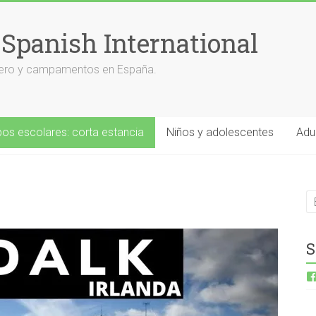
 Spanish International
anjero y campamentos en España.
os escolares: corta estancia
Niños y adolescentes
Adu
S