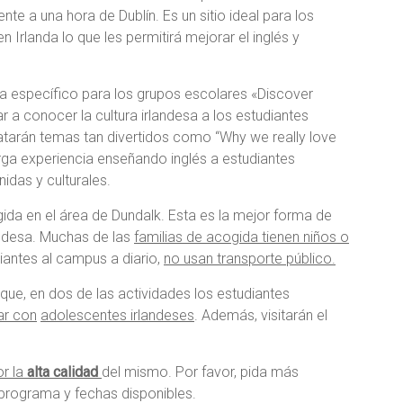
e a una hora de Dublín. Es un sitio ideal para los
 Irlanda lo que les permitirá mejorar el inglés y
 específico para los grupos escolares «Discover
 a conocer la cultura irlandesa a los estudiantes
tratarán temas tan divertidos como “Why we really love
rga experiencia enseñando inglés a estudiantes
idas y culturales.
gida en el área de Dundalk. Esta es la mejor forma de
landesa. Muchas de las
familias de acogida tienen niños o
diantes al campus a diario,
no usan transporte público.
que, en dos de las actividades los estudiantes
ar con
adolescentes irlandeses
. Además, visitarán el
or la
alta calidad
del mismo. Por favor, pida más
programa y fechas disponibles.