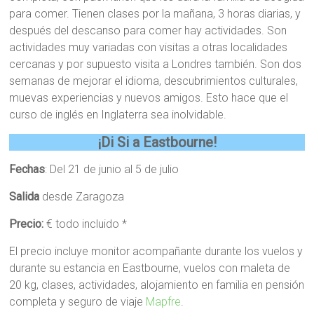
para comer. Tienen clases por la mañana, 3 horas diarias, y
después del descanso para comer hay actividades. Son
actividades muy variadas con visitas a otras localidades
cercanas y por supuesto visita a Londres también. Son dos
semanas de mejorar el idioma, descubrimientos culturales,
muevas experiencias y nuevos amigos. Esto hace que el
curso de inglés en Inglaterra sea inolvidable.
¡Di Si a Eastbourne!
Fechas
: Del 21 de junio al 5 de julio
Salida
desde Zaragoza
Precio:
€ todo incluido *
El precio incluye monitor acompañante durante los vuelos y
durante su estancia en Eastbourne, vuelos con maleta de
20 kg, clases, actividades, alojamiento en familia en pensión
completa y seguro de viaje
Mapfre
.