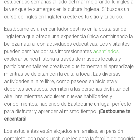
estupendas semanas al lado del mar mejorando tu inglés a
la vez que te sumerges en la cultura inglesa. Si buscas un
curso de inglés en Inglaterra este es tu sitio y tu curso.
Eastbourne es un encantador destino en la costa sur de
Inglaterra que ofrece una experiencia única combinando la
belleza natural con actividades educativas. Los visitantes
pueden caminar por sus impresionantes
acantilados
,
explorar su rica historia a través de museos locales y
participar en talleres creativos que fomentan el aprendizaje
mientras se deleitan con la cultura local. Las diversas
actividades al aire libre, como paseos en bicicleta y
deportes acuáticos, permiten a las personas disfrutar del
aire libre mientras adquieren nuevas habilidades y
conocimientos, haciendo de Eastbourne un lugar perfecto
para disfrutar y aprender al mismo tiempo.
¡Eastbourne te
encantará!
Los estudiantes están alojados en familias, en pensión
completa, con pack lunch que les dará la familia de acogida