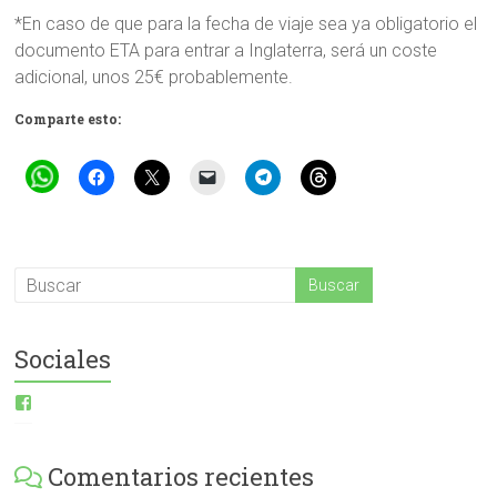
*En caso de que para la fecha de viaje sea ya obligatorio el
documento ETA para entrar a Inglaterra, será un coste
adicional, unos 25€ probablemente.
Comparte esto:
Sociales
Ver
perfil
de
ESI-
Comentarios recientes
English-
Spanish-