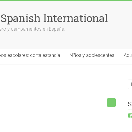
 Spanish International
anjero y campamentos en España.
os escolares: corta estancia
Niños y adolescentes
Adu
S