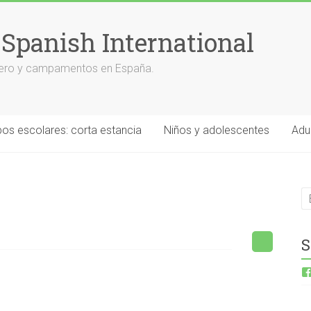
 Spanish International
anjero y campamentos en España.
os escolares: corta estancia
Niños y adolescentes
Adu
S