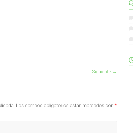
Siguiente →
blicada.
Los campos obligatorios están marcados con
*