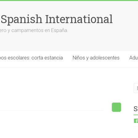
 Spanish International
anjero y campamentos en España.
os escolares: corta estancia
Niños y adolescentes
Adu
S