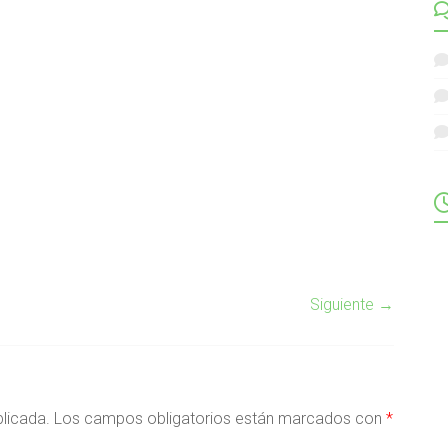
Siguiente →
blicada.
Los campos obligatorios están marcados con
*