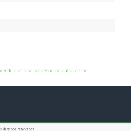
rende cómo se procesan los datos de tus
os derechos reservados.